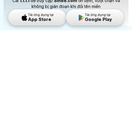
Cài
1.1.1.1
để truy cập
Sin88.com
ổn định, vượt chặn và
không bị gián đoạn khi đổi tên miền
Tải ứng dụng tại
Tải ứng dụng tại
App Store
Google Play