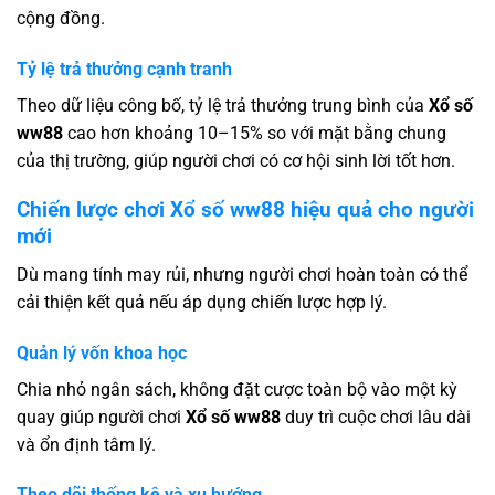
cộng đồng.
Tỷ lệ trả thưởng cạnh tranh
Theo dữ liệu công bố, tỷ lệ trả thưởng trung bình của
Xổ số
ww88
cao hơn khoảng 10–15% so với mặt bằng chung
của thị trường, giúp người chơi có cơ hội sinh lời tốt hơn.
Chiến lược chơi Xổ số ww88 hiệu quả cho người
mới
Dù mang tính may rủi, nhưng người chơi hoàn toàn có thể
cải thiện kết quả nếu áp dụng chiến lược hợp lý.
Quản lý vốn khoa học
Chia nhỏ ngân sách, không đặt cược toàn bộ vào một kỳ
quay giúp người chơi
Xổ số ww88
duy trì cuộc chơi lâu dài
và ổn định tâm lý.
Theo dõi thống kê và xu hướng