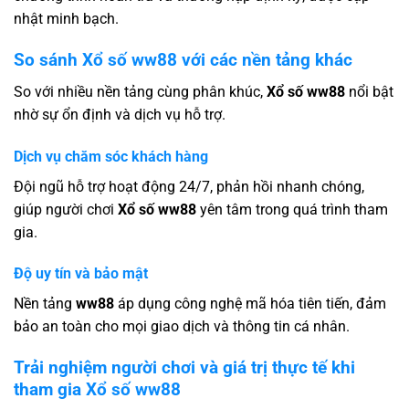
nhật minh bạch.
So sánh Xổ số ww88 với các nền tảng khác
So với nhiều nền tảng cùng phân khúc,
Xổ số ww88
nổi bật
nhờ sự ổn định và dịch vụ hỗ trợ.
Dịch vụ chăm sóc khách hàng
Đội ngũ hỗ trợ hoạt động 24/7, phản hồi nhanh chóng,
giúp người chơi
Xổ số ww88
yên tâm trong quá trình tham
gia.
Độ uy tín và bảo mật
Nền tảng
ww88
áp dụng công nghệ mã hóa tiên tiến, đảm
bảo an toàn cho mọi giao dịch và thông tin cá nhân.
Trải nghiệm người chơi và giá trị thực tế khi
tham gia Xổ số ww88