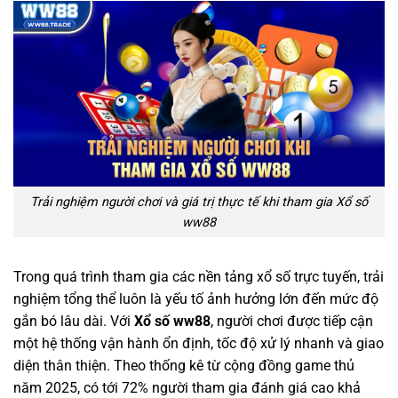
Trải nghiệm người chơi và giá trị thực tế khi tham gia Xổ số
ww88
Trong quá trình tham gia các nền tảng xổ số trực tuyến, trải
nghiệm tổng thể luôn là yếu tố ảnh hưởng lớn đến mức độ
gắn bó lâu dài. Với
Xổ số ww88
, người chơi được tiếp cận
một hệ thống vận hành ổn định, tốc độ xử lý nhanh và giao
diện thân thiện. Theo thống kê từ cộng đồng game thủ
năm 2025, có tới 72% người tham gia đánh giá cao khả