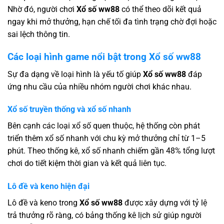
Nhờ đó, người chơi
Xổ số ww88
có thể theo dõi kết quả
ngay khi mở thưởng, hạn chế tối đa tình trạng chờ đợi hoặc
sai lệch thông tin.
Các loại hình game nổi bật trong Xổ số ww88
Sự đa dạng về loại hình là yếu tố giúp
Xổ số ww88
đáp
ứng nhu cầu của nhiều nhóm người chơi khác nhau.
Xổ số truyền thống và xổ số nhanh
Bên cạnh các loại xổ số quen thuộc, hệ thống còn phát
triển thêm xổ số nhanh với chu kỳ mở thưởng chỉ từ 1–5
phút. Theo thống kê, xổ số nhanh chiếm gần 48% tổng lượt
chơi do tiết kiệm thời gian và kết quả liên tục.
Lô đề và keno hiện đại
Lô đề và keno trong
Xổ số ww88
được xây dựng với tỷ lệ
trả thưởng rõ ràng, có bảng thống kê lịch sử giúp người