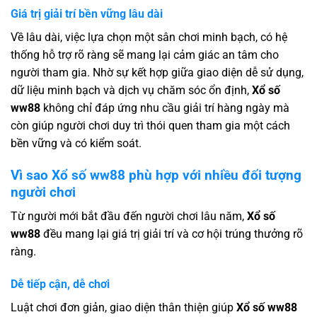
Giá trị giải trí bền vững lâu dài
Về lâu dài, việc lựa chọn một sân chơi minh bạch, có hệ
thống hỗ trợ rõ ràng sẽ mang lại cảm giác an tâm cho
người tham gia. Nhờ sự kết hợp giữa giao diện dễ sử dụng,
dữ liệu minh bạch và dịch vụ chăm sóc ổn định,
Xổ số
ww88
không chỉ đáp ứng nhu cầu giải trí hàng ngày mà
còn giúp người chơi duy trì thói quen tham gia một cách
bền vững và có kiểm soát.
Vì sao Xổ số ww88 phù hợp với nhiều đối tượng
người chơi
Từ người mới bắt đầu đến người chơi lâu năm,
Xổ số
ww88
đều mang lại giá trị giải trí và cơ hội trúng thưởng rõ
ràng.
Dễ tiếp cận, dễ chơi
Luật chơi đơn giản, giao diện thân thiện giúp
Xổ số ww88