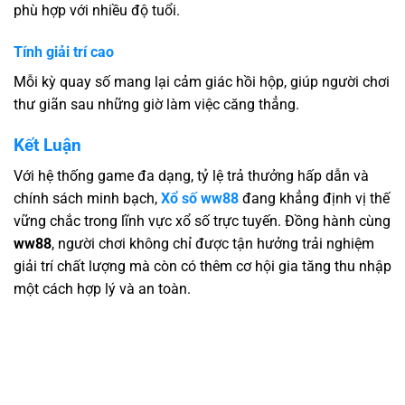
phù hợp với nhiều độ tuổi.
Tính giải trí cao
Mỗi kỳ quay số mang lại cảm giác hồi hộp, giúp người chơi
thư giãn sau những giờ làm việc căng thẳng.
Kết Luận
Với hệ thống game đa dạng, tỷ lệ trả thưởng hấp dẫn và
chính sách minh bạch,
Xổ số ww88
đang khẳng định vị thế
vững chắc trong lĩnh vực xổ số trực tuyến. Đồng hành cùng
ww88
, người chơi không chỉ được tận hưởng trải nghiệm
giải trí chất lượng mà còn có thêm cơ hội gia tăng thu nhập
một cách hợp lý và an toàn.