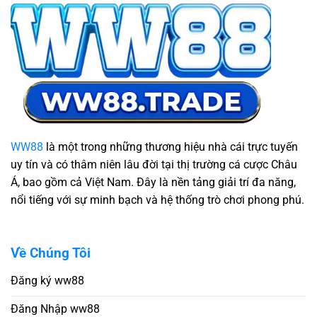
WW88
là một trong những thương hiệu nhà cái trực tuyến
uy tín và có thâm niên lâu đời tại thị trường cá cược Châu
Á, bao gồm cả Việt Nam. Đây là nền tảng giải trí đa năng,
nổi tiếng với sự minh bạch và hệ thống trò chơi phong phú.
Về Chúng Tôi
Đăng ký ww88
Đăng Nhập ww88